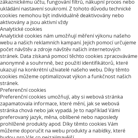
zákaznickému účtu, fungování filtrů, nákupní proces nebo
ukládání nastavení soukromí. Z tohoto důvodu technické
cookies nemohou být individuálně deaktivovány nebo
aktivovány a jsou aktivní vždy
Analytické cookies
Analytické cookies nám umožňují měření výkonu našeho
webu a našich reklamních kampaní. Jejich pomocí určujeme
počet návštěv a zdroje návštěv našich internetových
stránek. Data získaná pomocí těchto cookies zpracováváme
anonymně a souhrnně, bez použití identifikátorů, které
ukazují na konkrétní uživatelé našeho webu. Díky těmto
cookies můžeme optimalizovat výkon a funkčnost našich
stránek.
Preferenční cookies
Preferenční cookies umožňují, aby si webová stránka
zapamatovala informace, které mění, jak se webová
stránka chová nebo jak vypadá. Je to například Vámi
preferovaný jazyk, měna, oblíbené nebo naposledy
prohlížené produkty apod. Díky těmto cookies Vám
můžeme doporučit na webu produkty a nabídky, které
budou pro Vás co nejzajímavější.