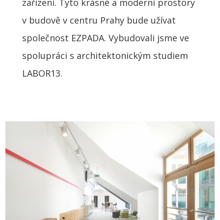
zařízení. Tyto krásné a moderní prostory
v budově v centru Prahy bude užívat
společnost EZPADA. Vybudovali jsme ve
spolupráci s architektonickým studiem
LABOR13.