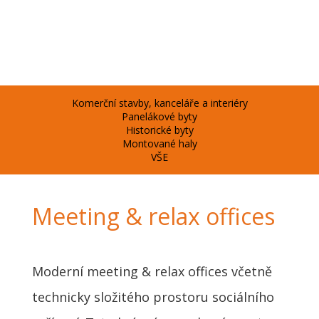
STAVBY
Komerční stavby, kanceláře a interiéry
Panelákové byty
Historické byty
Montované haly
VŠE
Meeting & relax offices
Moderní meeting & relax offices včetně
technicky složitého prostoru sociálního