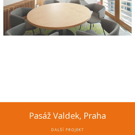
Pasáž Valdek, Praha
DALŠÍ PROJEKT