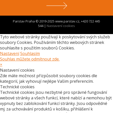
Parstav Praha © 2019-2025 www.parstav.cz, +420 722 445
544 |
Nastavení cookies
Tyto webové stránky používají k poskytování svých služeb
soubory Cookies. Používáním těchto webových stránek
souhlasíte s použitím souborů Cookies.
Nastavení
Souhlasím
Souhlas můžete odmítnout zde.
×
Nastavení cookies
Zde máte možnost přizpůsobit soubory cookies dle
kategorií, jak vyhovují nejlépe Vašim preferencím.
Technické cookies
Technické cookies jsou nezbytné pro správné fungování
webové stránky a všech funkcí, které nabízí a nemohou být
vypnuty bez zablokování funkcí stránky. Jsou odpovědné
mj. za uchovávání produktů v košíku, přihlášení k